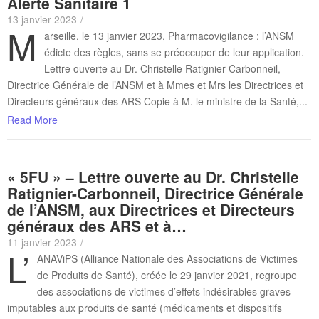
Alerte Sanitaire 1
13 janvier 2023
/
M
arseille, le 13 janvier 2023, Pharmacovigilance : l’ANSM
édicte des règles, sans se préoccuper de leur application.
Lettre ouverte au Dr. Christelle Ratignier-Carbonneil,
Directrice Générale de l’ANSM et à Mmes et Mrs les Directrices et
Directeurs généraux des ARS Copie à M. le ministre de la Santé,...
Read More
« 5FU » – Lettre ouverte au Dr. Christelle
Ratignier-Carbonneil, Directrice Générale
de l’ANSM, aux Directrices et Directeurs
généraux des ARS et à…
11 janvier 2023
/
L’
ANAViPS (Alliance Nationale des Associations de Victimes
de Produits de Santé), créée le 29 janvier 2021, regroupe
des associations de victimes d’effets indésirables graves
imputables aux produits de santé (médicaments et dispositifs