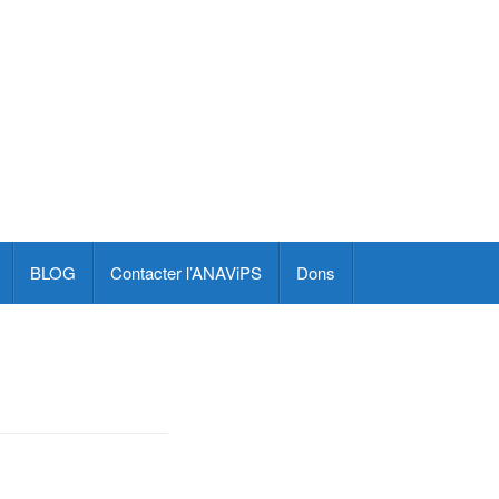
BLOG
Contacter l’ANAViPS
Dons