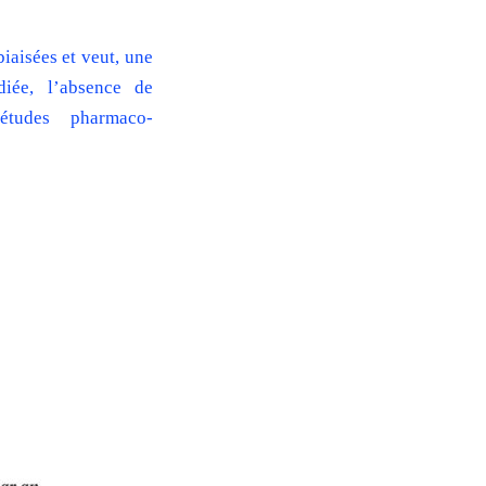
iaisées et veut, une
diée, l’absence de
études pharmaco-