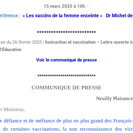
15 mars 2025 à 10h
:
nférence :
«
Les vaccins de la femme enceinte » Dr Michel de 
*************************
e du 26 février 2025
: Instruction et vaccination – Lettre ouverte
l’Éducation
Voir le communiqué de presse
****************************
COMMUNIQUE DE PRESSE
Neuilly Plaisance
r Monsieur,
 défiance et de méfiance de plus en plus grand des Français-
ion de certaines vaccinations, la non reconnaissance des vi