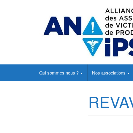
Un site d'actualités du point du vue des pati
Qui sommes nous ?
Nos associations
REVA