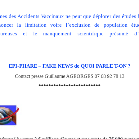
mes des Accidents Vaccinaux ne peut que déplorer des études b
noncer la limitation voire l’exclusion de population étu
igoureuses et le manquement scientifique présumé d’
EPI-PHARE – FAKE NEWS de QUOI PARLE T-ON
?
Contact presse Guillaume AGEORGES 07 68 92 78 13
*************************