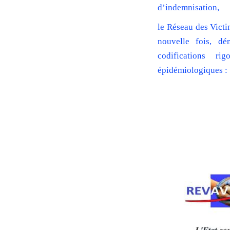
d’indemnisation,
le Réseau des Victi
nouvelle fois, dé
codifications r
épidémiologiques
: