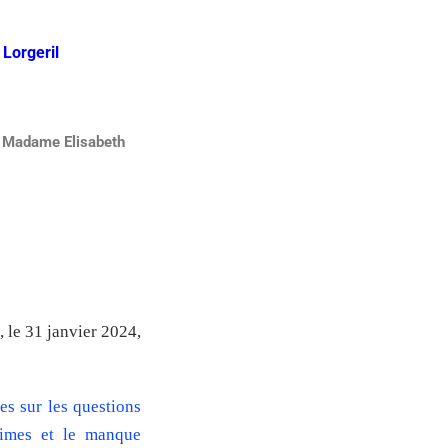
Lorgeril
 à Madame Elisabeth
, le 31 janvier 2024,
es sur les questions
ctimes et le manque