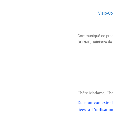
Visio-Co
Communiqué de press
BORNE, ministre de 
Chère Madame, Che
Dans un contexte de
liées à l’utilisat