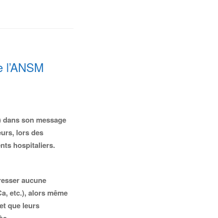
de l’ANSM
S) dans son message
urs, lors des
nts hospitaliers.
éresser aucune
Ca, etc.), alors même
et que leurs