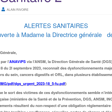
ALAIN RIVOIRE
ALERTES SANITAIRES
uverte à Madame la Directrice générale 
 Générale,
par l’
ANAViPS
via l’ANSM, la Direction Générale de Santé (DG
8 du 2l septembre 2023, reconnaît des dysfonctionnements maje
rs du sein, cancers digestifs et ORL, dans plusieurs établisseme
r/IMG/pdf/dgs_urgent_2023-18_5-fu.pdf
)
e le sort des victimes de ces dysfonctionnements semble n’int
ançaise (ministère de la Santé et de la Prévention, DGS, ANSM, IN
ments résultent du non-respect d’une obligation réglementaire 