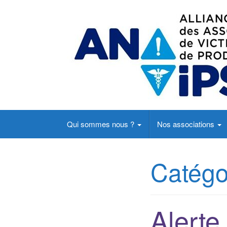
Un site d'actualités du point du vue des pati
Qui sommes nous ?
Nos associations
Catégo
Alerte