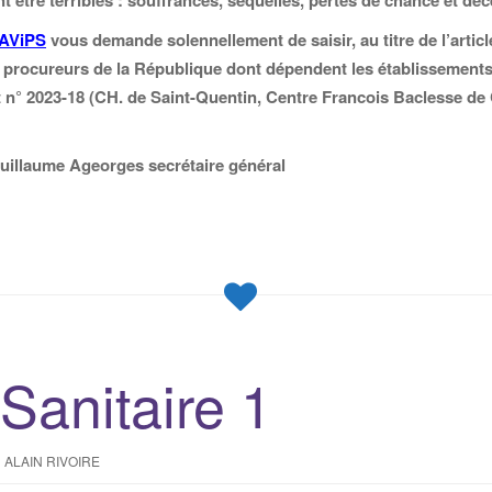
être terribles : souffrances, séquelles, pertes de chance et déc
AViPS
vous demande solennellement de saisir, au titre de l’artic
s procureurs de la République dont dépendent les établissements
° 2023-18 (CH. de Saint-Quentin, Centre Francois Baclesse de
uillaume Ageorges secrétaire général
 Sanitaire 1
ALAIN RIVOIRE