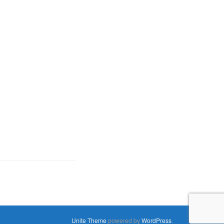
Unite Theme
powered by
WordPress
.