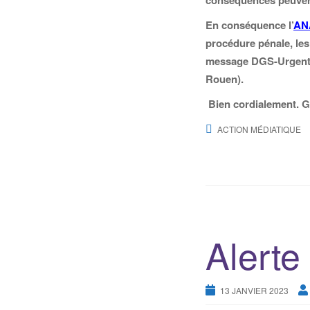
conséquences peuvent 
En conséquence l’
AN
procédure pénale, le
message DGS-Urgent n
Rouen).
Bien cordialement. G
ACTION MÉDIATIQUE
Alerte
13 JANVIER 2023