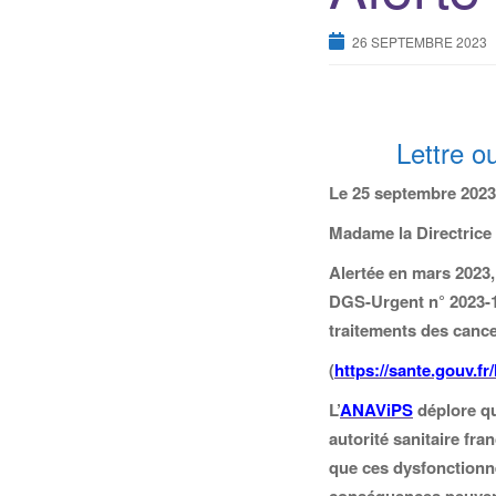
26 SEPTEMBRE 2023
Lettre o
Le 25 septembre 2023
Madame la Directrice
Alertée en mars 2023, 
DGS-Urgent n° 2023-1
traitements des cance
(
https://sante.gouv.f
L’
ANAViPS
déplore qu
autorité sanitaire fr
que ces dysfonctionne