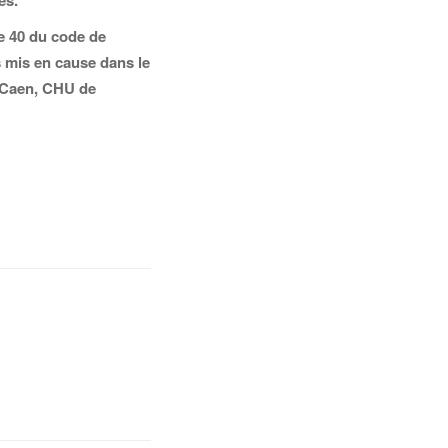
ès.
le 40 du code de
 mis en cause dans le
 Caen, CHU de