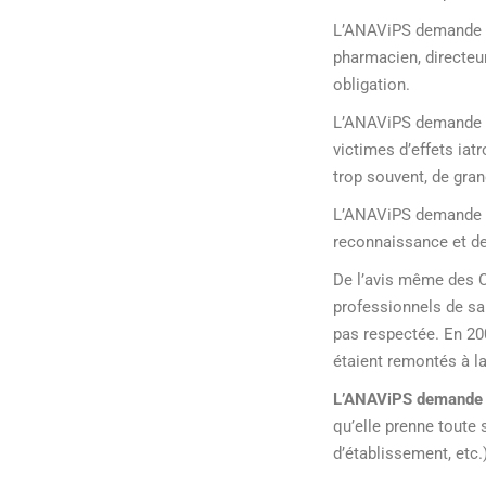
L’ANAViPS demande à 
pharmacien, directeur
obligation.
L’ANAViPS demande qu
victimes d’effets iat
trop souvent, de gran
L’ANAViPS demande q
reconnaissance et de
De l’avis même des C
professionnels de san
pas respectée. En 200
étaient remontés à l
L’ANAViPS demande à 
qu’elle prenne toute
d’établissement, etc.